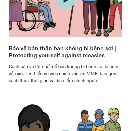
Bảo vệ bản thân bạn không bị bệnh sởi |
Protecting yourself against measles
Cách bảo vệ tốt nhất để bạn không bị bệnh sởi là tiêm
vắc xin. Tìm hiểu về việc chích vắc xin MMR, bao gồm
cách thức, thời gian và địa điểm chích ngừa