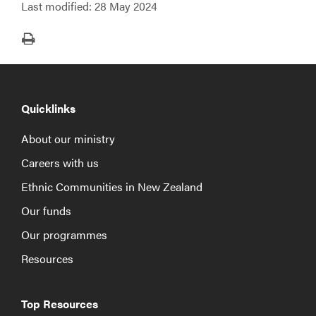
Last modified:
28 May 2024
Print
Quicklinks
About our ministry
Careers with us
Ethnic Communities in New Zealand
Our funds
Our programmes
Resources
Top Resources