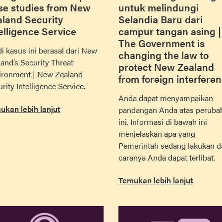
se studies from New
untuk melindungi
land Security
Selandia Baru dari
elligence Service
campur tangan asing |
The Government is
i kasus ini berasal dari New
changing the law to
and’s Security Threat
protect New Zealand
ironment | New Zealand
from foreign interfere
rity Intelligence Service.
Anda dapat menyampaikan
ukan lebih lanjut
pandangan Anda atas peruba
ini. Informasi di bawah ini
menjelaskan apa yang
Pemerintah sedang lakukan d
caranya Anda dapat terlibat.
Temukan lebih lanjut