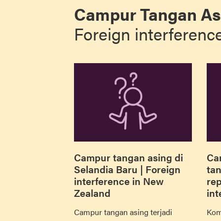
Campur Tangan As
Foreign interferenc
Campur tangan asing di
Ca
Selandia Baru | Foreign
tan
interference in New
rep
Zealand
int
Campur tangan asing terjadi
Komu