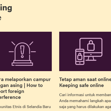
ing
e
ra melaporkan campur
Tetap aman saat online
gan asing | How to
Keeping safe online
ort foreign
Cari informasi untuk memban
erference
Anda memahami langkah apa
nitas Etnis di Selandia Baru
saja yang harus dilakukan aga