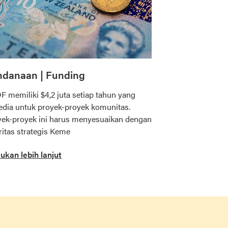
ndanaan | Funding
 memiliki $4,2 juta setiap tahun yang
edia untuk proyek-proyek komunitas.
yek-proyek ini harus menyesuaikan dengan
ritas strategis Keme
ukan lebih lanjut