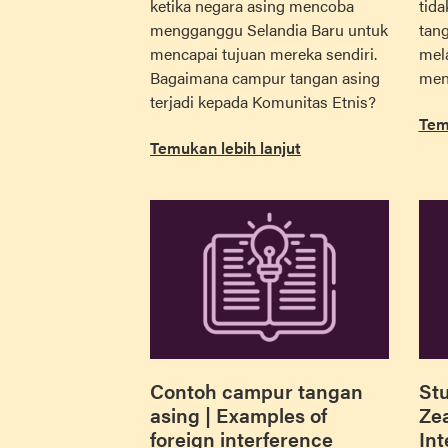
ketika negara asing mencoba
tid
mengganggu Selandia Baru untuk
tang
mencapai tujuan mereka sendiri.
mel
Bagaimana campur tangan asing
men
terjadi kepada Komunitas Etnis?
Tem
Temukan lebih lanjut
Contoh campur tangan
Stu
asing | Examples of
Zea
foreign interference
Int