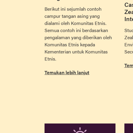
Ca
Berikut ini sejumlah contoh
Zea
campur tangan asing yang
Int
dialami oleh Komunitas Etnis.
Semua contoh ini berdasarkan
Stud
pengalaman yang diberikan oleh
Zeal
Komunitas Etnis kepada
Env
Kementerian untuk Komunitas
Secu
Etnis.
Tem
Temukan lebih lanjut