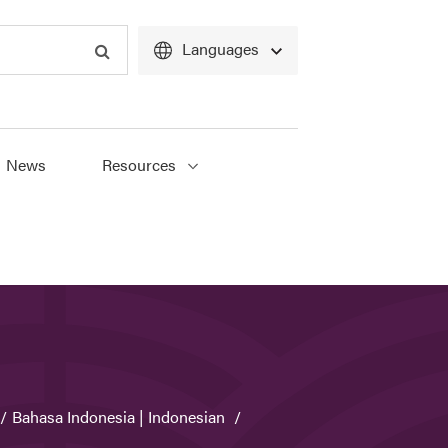
Languages
Search
News
Resources
Bahasa Indonesia | Indonesian