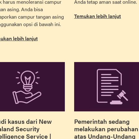
ak harus menoleransi campur
Anda tetap aman saat online.
an asing. Anda bisa
Temukan lebih lanjut
aporkan campur tangan asing
ggunakan opsi di bawah ini.
ukan lebih lanjut
di kasus dari New
Pemerintah sedang
land Security
melakukan perubahan
elligence Service |
atas Undang-Undang