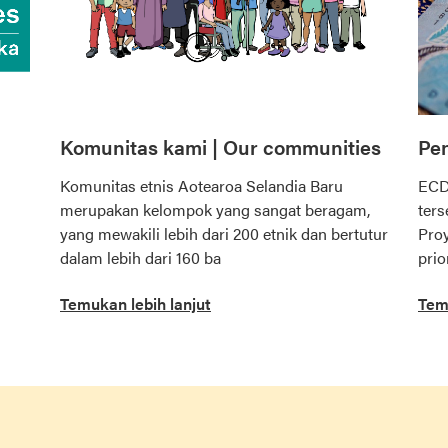
Komunitas kami | Our communities
Pe
Komunitas etnis Aotearoa Selandia Baru
ECDF
merupakan kelompok yang sangat beragam,
ters
yang mewakili lebih dari 200 etnik dan bertutur
Pro
dalam lebih dari 160 ba
prio
Temukan lebih lanjut
Tem