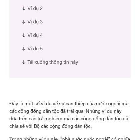
Ví dụ 2
Ví dụ 3
Ví dụ 4
Ví dụ 5
Tải xuống thông tin này
Đây là một số ví dụ về sự can thiệp của nước ngoài mà
các cộng đồng dân tộc đã trải qua. Những ví dụ này
dựa trên các trải nghiệm mà các cộng đồng dân tộc đã
chia sẻ với Bộ các cộng đồng dân tộc.
Trong những ví dụ này, “nhà nước nước ngoài” có nghĩa