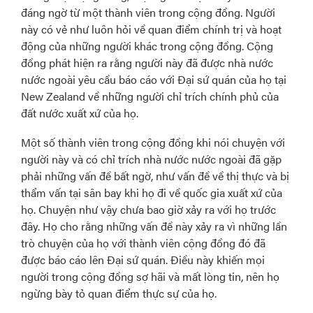
đáng ngờ từ một thành viên trong cộng đồng. Người
này có vẻ như luôn hỏi về quan điểm chính trị và hoạt
động của những người khác trong cộng đồng. Cộng
đồng phát hiện ra rằng người này đã được nhà nước
nước ngoài yêu cầu báo cáo với Đại sứ quán của họ tại
New Zealand về những người chỉ trích chính phủ của
đất nước xuất xứ của họ.
Một số thành viên trong cộng đồng khi nói chuyện với
người này và có chỉ trích nhà nước nước ngoài đã gặp
phải những vấn đề bất ngờ, như vấn đề về thị thực và bị
thẩm vấn tại sân bay khi họ đi về quốc gia xuất xứ của
họ. Chuyện như vậy chưa bao giờ xảy ra với họ trước
đây. Họ cho rằng những vấn đề này xảy ra vì những lần
trò chuyện của họ với thành viên cộng đồng đó đã
được báo cáo lên Đại sứ quán. Điều này khiến mọi
người trong cộng đồng sợ hãi và mất lòng tin, nên họ
ngừng bày tỏ quan điểm thực sự của họ.