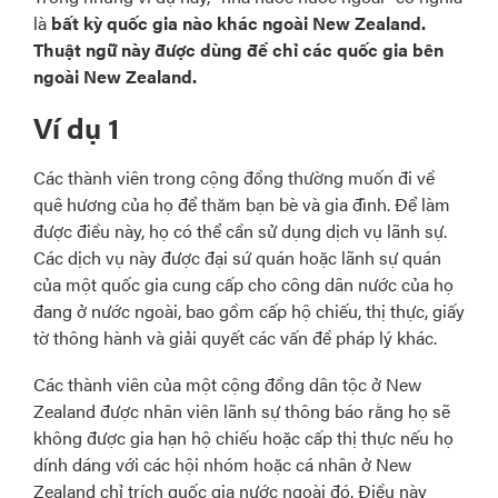
là
bất kỳ quốc gia nào khác ngoài New Zealand.
Thuật ngữ này được dùng để chỉ các quốc gia bên
ngoài New Zealand.
Ví dụ 1
Các thành viên trong cộng đồng thường muốn đi về
quê hương của họ để thăm bạn bè và gia đình. Để làm
được điều này, họ có thể cần sử dụng dịch vụ lãnh sự.
Các dịch vụ này được đại sứ quán hoặc lãnh sự quán
của một quốc gia cung cấp cho công dân nước của họ
đang ở nước ngoài, bao gồm cấp hộ chiếu, thị thực, giấy
tờ thông hành và giải quyết các vấn đề pháp lý khác.
Các thành viên của một cộng đồng dân tộc ở New
Zealand được nhân viên lãnh sự thông báo rằng họ sẽ
không được gia hạn hộ chiếu hoặc cấp thị thực nếu họ
dính dáng với các hội nhóm hoặc cá nhân ở New
Zealand chỉ trích quốc gia nước ngoài đó. Điều này