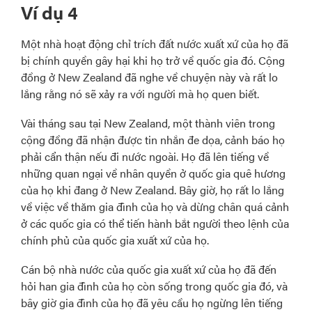
Ví dụ 4
Một nhà hoạt động chỉ trích đất nước xuất xứ của họ đã
bị chính quyền gây hại khi họ trở về quốc gia đó. Cộng
đồng ở New Zealand đã nghe về chuyện này và rất lo
lắng rằng nó sẽ xảy ra với người mà họ quen biết.
Vài tháng sau tại New Zealand, một thành viên trong
cộng đồng đã nhận được tin nhắn đe dọa, cảnh báo họ
phải cẩn thận nếu đi nước ngoài. Họ đã lên tiếng về
những quan ngại về nhân quyền ở quốc gia quê hương
của họ khi đang ở New Zealand. Bây giờ, họ rất lo lắng
về việc về thăm gia đình của họ và dừng chân quá cảnh
ở các quốc gia có thể tiến hành bắt người theo lệnh của
chính phủ của quốc gia xuất xứ của họ.
Cán bộ nhà nước của quốc gia xuất xứ của họ đã đến
hỏi han gia đình của họ còn sống trong quốc gia đó, và
bây giờ gia đình của họ đã yêu cầu họ ngừng lên tiếng