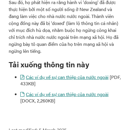
Sau đó, họ phát hiện ra rằng hành vi 'doxing' đã được
thực hiện bởi một số người sống ở New Zealand và
đang làm việc cho nhà nước nước ngoài. Thành viên
cộng đồng này đã bị 'doxed' (làm lộ thông tin cá nhân)
với mục đích hù dọa, nhằm buộc họ ngừng công khai
chỉ trích nhà nước nước ngoài trên mạng xã hội. Họ đã
ngừng bày tỏ quan điểm của họ trên mạng xã hội và
ngừng lên tiếng.
Tải xuống thông tin này
Các ví dụ về sự can thiệp của nước ngoài
[PDF,
433KB]
Các ví dụ về sự can thiệp của nước ngoài
[DOCX, 2,260KB]
Last modified:
5 March 2025