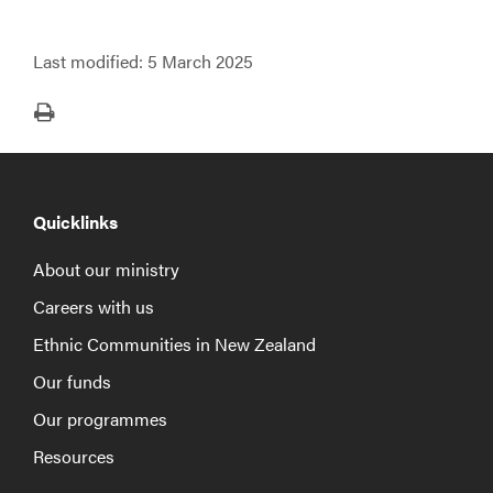
Last modified:
5 March 2025
Print
Quicklinks
About our ministry
Careers with us
Ethnic Communities in New Zealand
Our funds
Our programmes
Resources