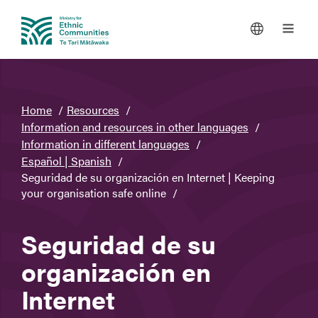
You
Home
Resources
are
Information and resources in other languages
here
Information in different languages
Español | Spanish
Seguridad de su organización en Internet | Keeping
your organisation safe online
Seguridad de su
organización en
Internet