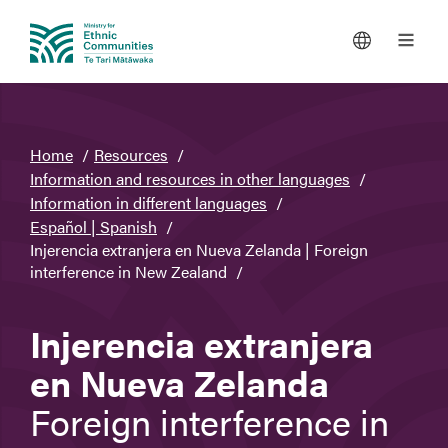
You
Home
Resources
are
Information and resources in other languages
here
Information in different languages
Español | Spanish
Injerencia extranjera en Nueva Zelanda | Foreign
interference in New Zealand
Injerencia extranjera
en Nueva Zelanda
Foreign interference in