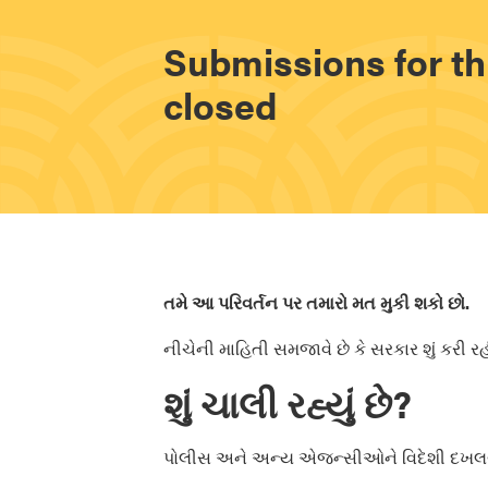
Submissions for th
closed
તમે આ પરિવર્તન પર તમારો મત મુકી શકો છો.
નીચેની માહિતી સમજાવે છે કે સરકાર શું કરી રહ
શું ચાલી રહ્યું છે?
પોલીસ અને અન્ય એજન્સીઓને વિદેશી દખલગીર