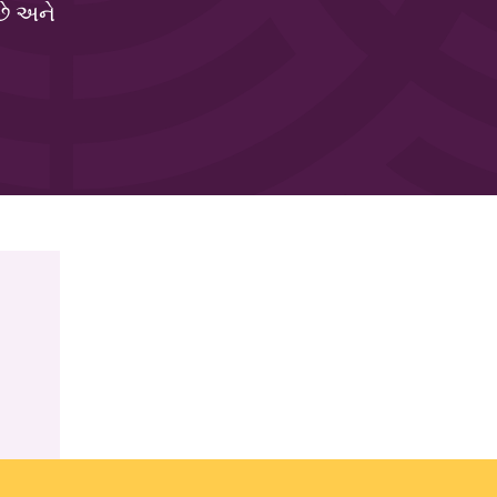
છે અને