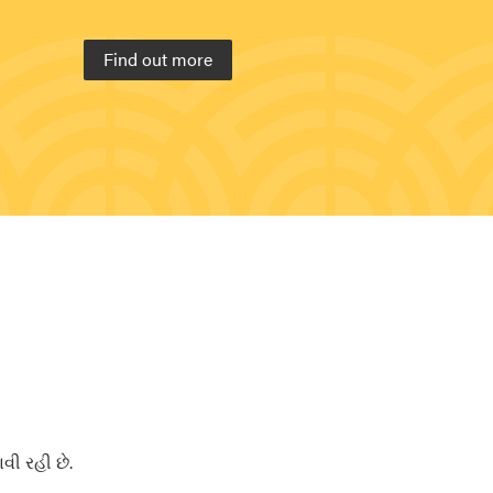
Find out more
ી રહી છે.