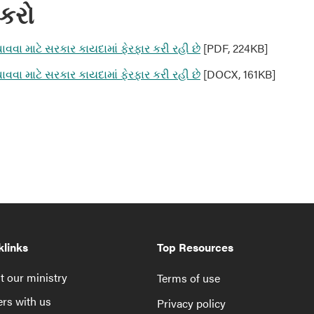
કરો
વવા માટે સરકાર કાયદામાં ફેરફાર કરી રહી છે
[PDF, 224KB]
વવા માટે સરકાર કાયદામાં ફેરફાર કરી રહી છે
[DOCX, 161KB]
klinks
Top Resources
 our ministry
Terms of use
rs with us
Privacy policy